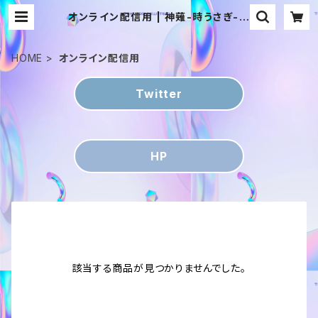
オンライン配信用 | 神薙-時うさぎ-
WEBショップ
HOME
オンライン配信用
Twitter
HP
該当する商品が見つかりませんでした。