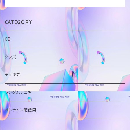
CATEGORY
CD
グッズ
チェキ券
ランダムチェキ
オンライン配信用