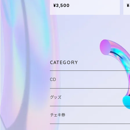
¥3,500
¥
CATEGORY
CD
グッズ
チェキ券