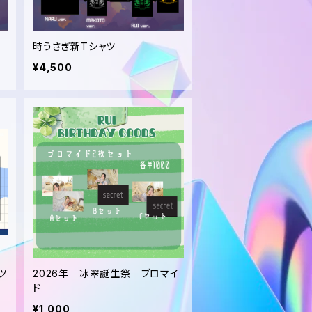
ー
時うさぎ新Tシャツ
¥4,500
ツ
2026年 冰翠誕生祭 ブロマイ
ド
¥1,000