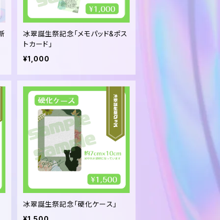
』新
冰翠誕生祭記念「メモパッド&ポス
トカード」
¥1,000
冰翠誕生祭記念「硬化ケース」
¥1,500