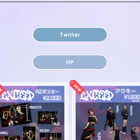
Twitter
HP