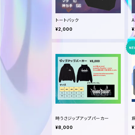
トートバック
¥2,000
¥
時うさジップアップパーカー
¥8,000
¥