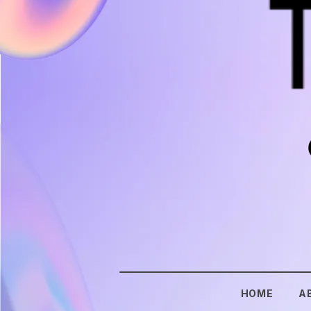
HOME
A