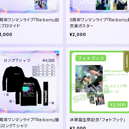
周年ワンマンライブ『Re:born』記
3周年ワンマンライブ『Re:born
念ブロマイド
衣装ポスター
1,000
¥2,000
周年ワンマンライブ『Re:born』販
冰翠誕生祭記念「フォトブック」
売ロングTシャツ
¥2,000