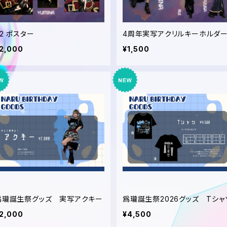
A2 ポスター
4周年実写アクリルキーホルダ
2,000
¥1,500
爲瓏誕生祭グッズ 実写アクキー
爲瓏誕生祭2026グッズ Tシャ
2,000
¥4,500