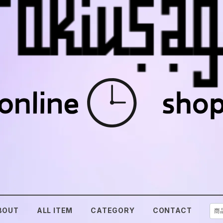
BOUT
ALL ITEM
CATEGORY
CONTACT